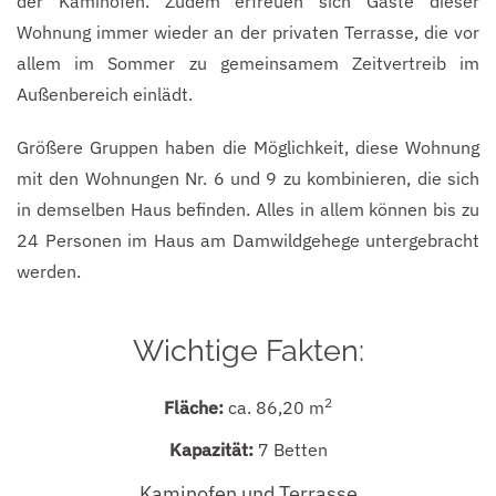
der Kaminofen. Zudem erfreuen sich Gäste dieser
Wohnung immer wieder an der privaten Terrasse, die vor
allem im Sommer zu gemeinsamem Zeitvertreib im
Außenbereich einlädt.
Größere Gruppen haben die Möglichkeit, diese Wohnung
mit den Wohnungen Nr. 6 und 9 zu kombinieren, die sich
in demselben Haus befinden. Alles in allem können bis zu
24 Personen im Haus am Damwildgehege untergebracht
werden.
Wichtige Fakten:
2
Fläche:
ca. 86,20 m
Kapazität:
7 Betten
Kaminofen und Terrasse