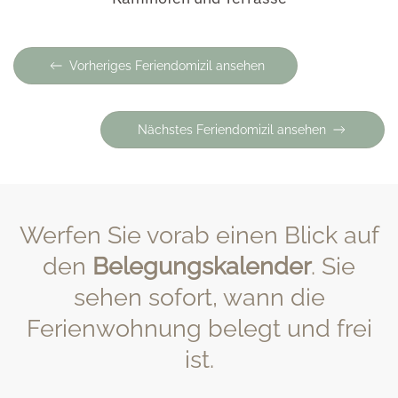
Vorheriges Feriendomizil ansehen
Nächstes Feriendomizil ansehen
Werfen Sie vorab einen Blick auf
den
Belegungskalender
. Sie
sehen sofort, wann die
Ferienwohnung belegt und frei
ist.