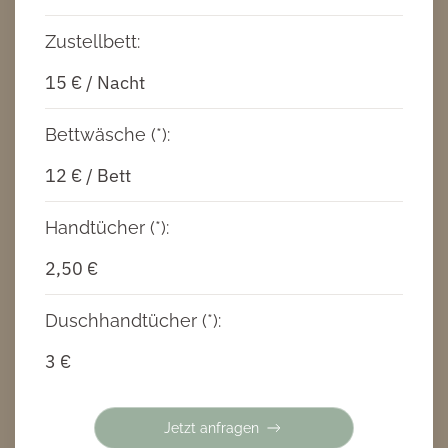
Zustellbett:
15 € / Nacht
Bettwäsche (*):
12 € / Bett
Handtücher (*):
2,50 €
Duschhandtücher (*):
3 €
Jetzt anfragen