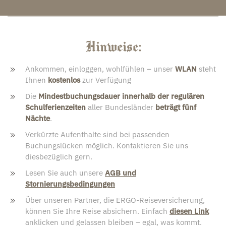
Hinweise:
Ankommen, einloggen, wohlfühlen – unser
WLAN
steht
Ihnen
kostenlos
zur Verfügung
Die
Mindestbuchungsdauer innerhalb der regulären
Schulferienzeiten
aller Bundesländer
beträgt fünf
Nächte
.
Verkürzte Aufenthalte sind bei passenden
Buchungslücken möglich. Kontaktieren Sie uns
diesbezüglich gern.
Lesen Sie auch unsere
AGB und
Stornierungsbedingungen
Über unseren Partner, die ERGO-Reiseversicherung,
können Sie Ihre Reise absichern. Einfach
diesen Link
anklicken und gelassen bleiben – egal, was kommt.