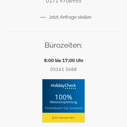
0171 9708955
Jetzt Anfrage stellen
Bürozeiten:
8:00 bis 17:00 Uhr
05161 5688
100%
Weiterempfehlung
Ferienhäuser Gut Grasbeck
Jetzt bewerten